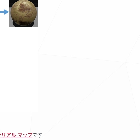
テリアル マップ
です。