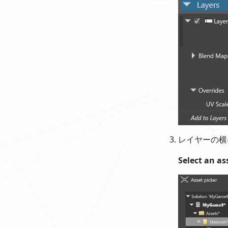
レイヤーの
Select an as