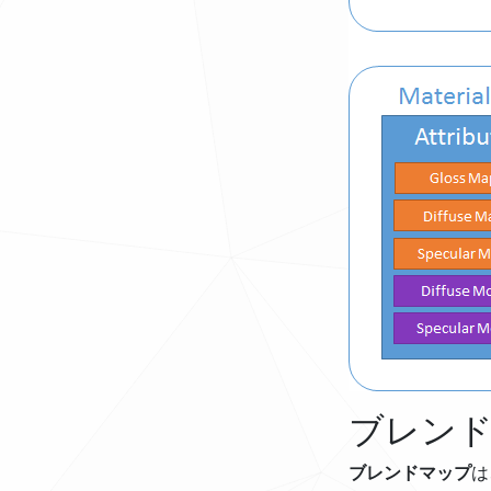
ブレン
ブレンドマップ
は