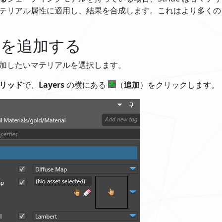
テリアル属性に適用し、結果を合成します。これはより多くの G
ーを追加する
加したいマテリアルを選択します。
リッド
で、
Layers
の横にある
（
追加
）をクリックします。