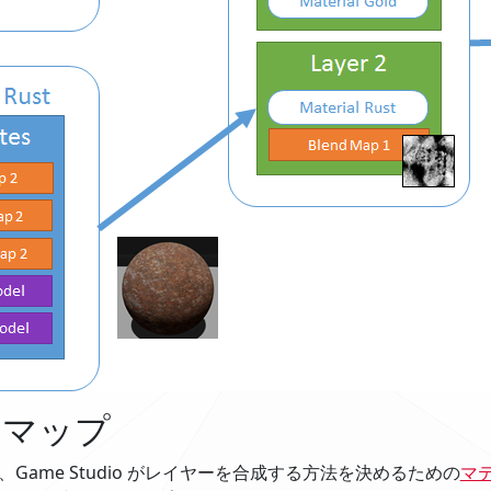
ドマップ
、Game Studio がレイヤーを合成する方法を決めるための
マ