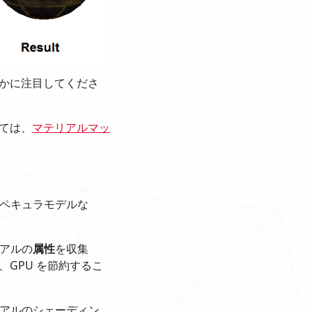
かに注目してくださ
ては、
マテリアルマッ
スペキュラモデルな
リアルの
属性
を収集
GPU を節約するこ
リアルのシェーディン