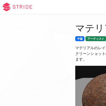
マテリ
中級
アーティスト
マテリアルのレイ
クリーンショット
ます。