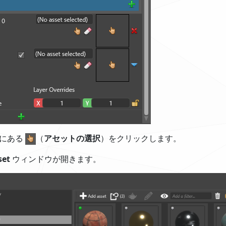
横にある
（
アセットの選択
）をクリックします。
set
ウィンドウが開きます。