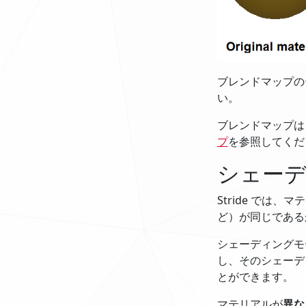
ブレンドマップの
い。
ブレンドマップは
プ
を参照してくだ
シェー
Stride で
ど）が同じである
シェーディングモ
し、そのシェーデ
とができます。
マテリアルが
異な