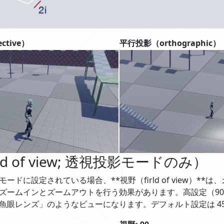
ctive）
平行投影（orthographic）
ld of view; 透視投影モードのみ）
モードに設定されている場合、**視野（firld of view）*
ズームインとズームアウトを行う効果があります。高設定（90
魚眼レンズ」のようなビューになります。デフォルト設定は 45