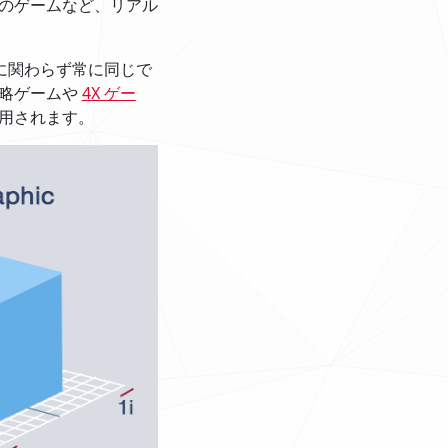
のゲームなど、リアル
に関わらず常に同じで
戦略ゲームや
4X ゲー
用されます。