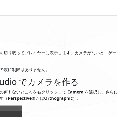
を切り取ってプレイヤーに表示します。カメラがないと、ゲー
の数に制限はありません。
Studio でカメラを作る
の何もないところを右クリックして
Camera
を選択し、さら
す（
Perspective
または
Orthographic
）。