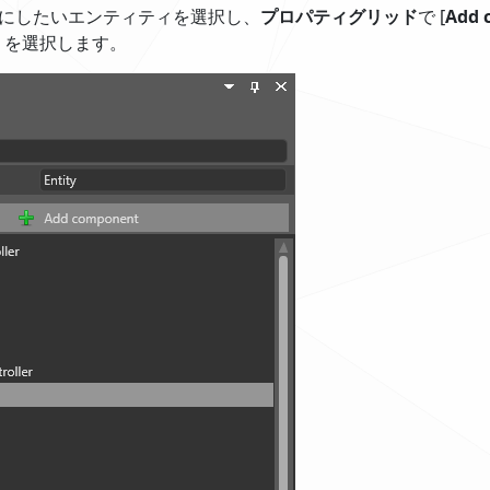
にしたいエンティティを選択し、
プロパティグリッド
で [
Add 
を選択します。