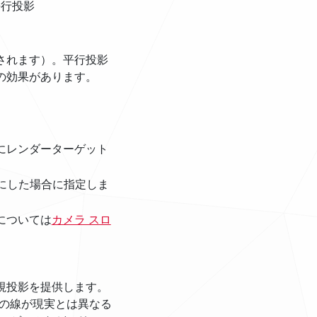
平行投影
。
されます）。平行投影
の効果があります。
にレンダーターゲット
にした場合に指定しま
については
カメラ スロ
視投影を提供します。
の線が現実とは異なる