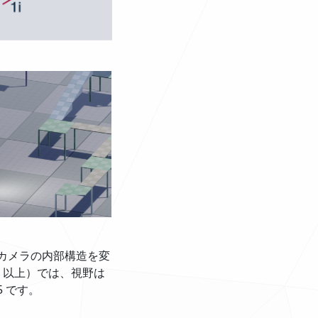
*は、カメラの内部構造を変
 以上）では、視野は
 です。