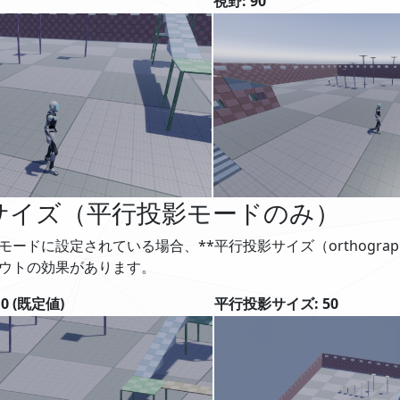
視野: 90
サイズ（平行投影モードのみ）
モードに設定されている場合、**平行投影サイズ（orthographi
ウトの効果があります。
0 (既定値)
平行投影サイズ: 50