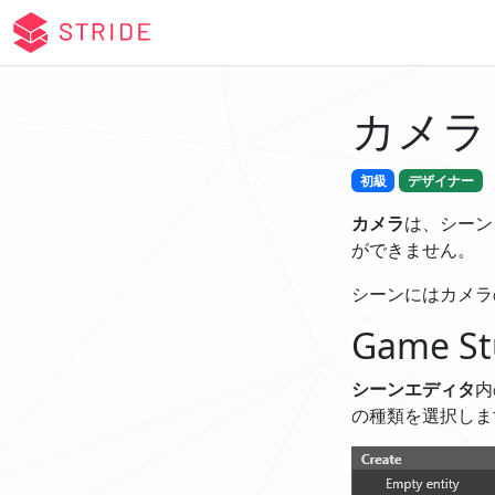
カメラ
初級
デザイナー
カメラ
は、シーン
ができません。
シーンにはカメラ
Game 
シーンエディタ
内
の種類を選択しま