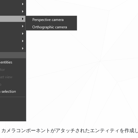
io は、カメラコンポーネントがアタッチされたエンティティを作成