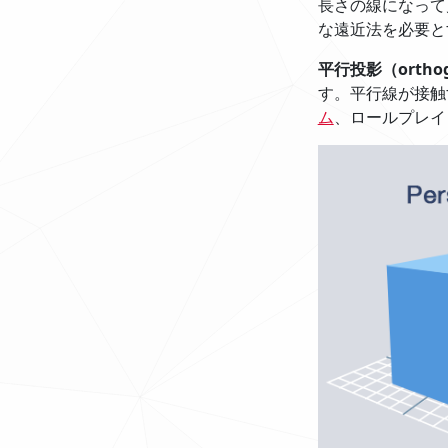
長さの線になって
な遠近法を必要と
平行投影（ortho
す。平行線が接触
ム
、ロールプレイ