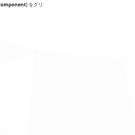
component
] をクリ