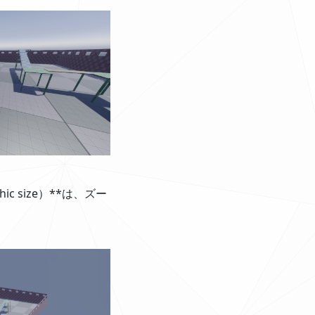
c size）**は、ズー