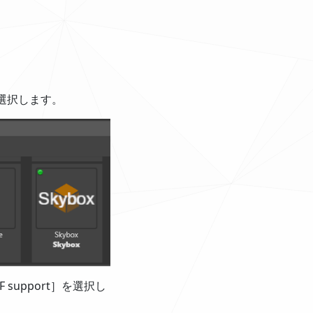
トを選択します。
TF support］を選択し