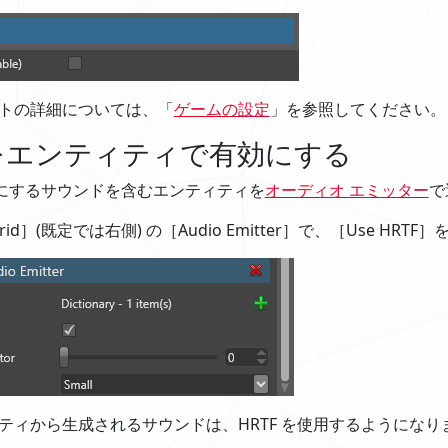
トの詳細については、「
ゲームの設定
」を参照してください。
TF をエンティティで有効にする
有効にするサウンドを含むエンティティを
オーディオ エミッター
で
 grid］(既定では右側) の［Audio Emitter］で、［Use HRT
ティから生成されるサウンドは、HRTF を使用するようになり