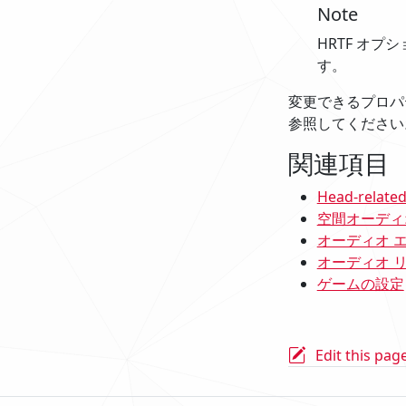
Note
HRTF オ
す。
変更できるプロパ
参照してください
関連項目
Head-relate
空間オーディ
オーディオ 
オーディオ 
ゲームの設定
Edit this pag