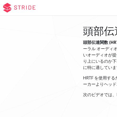
頭部伝達
頭部伝達関数 (HRT
ーラル オーディ
いオーディオが提
り上にいるのか下
に特に適していま
HRTF を使用
ーカーよりヘッド
次のビデオでは、