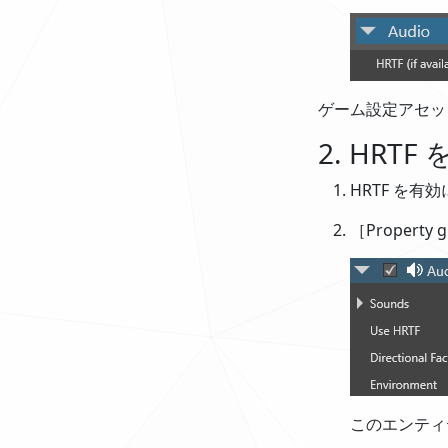
ゲーム設定アセッ
2. HR
HRTF を
［Property
このエンティ