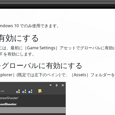
indows 10 でのみ使用できます。
を有効にする
るには、最初に［Game Settings］アセットでグローバルに
TF を有効にします。
TF をグローバルに有効にする
n explorer］(既定では左下のペイン) で、［Assets］フォル