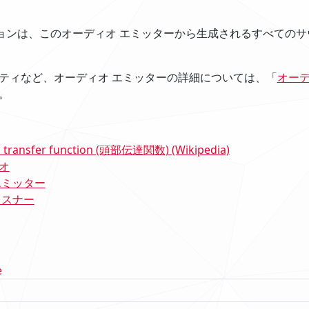
プションは、このオーディオ エミッターから生成されるすべての
ティなど、オーディオ エミッターの詳細については、「
オーデ
。
d transfer function (頭部伝達関数) (Wikipedia)
オ
エミッター
リスナー
e