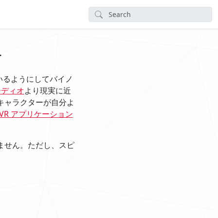
オ
いるようにしてバイノ
ーディオ
より現実に近
はキャラクターが自分よ
VR アプリケーション
りません。ただし、スピ