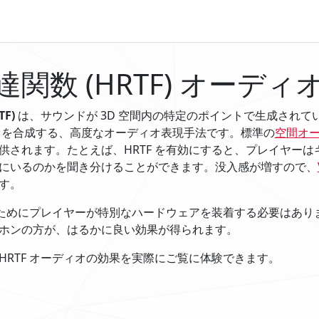
関数 (HRTF) オーディ
F)
は、サウンドが 3D 空間内の特定のポイントで生成されて
オを合成する、高度なオーディオ表現手法です。標準の
空間オ
供されます。たとえば、HRTF を有効にすると、プレイヤー
にいるのかを聞き分けることができます。没入感が増すので、
す。
するためにプレイヤーが特別なハードウェアを装着する必要はあ
ホンの方が、はるかに良い効果が得られます。
HRTF オーディオの効果を実際にご覧に体験できます。