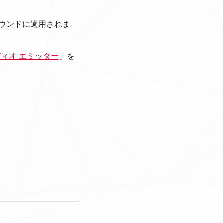
サウンドに適用されま
ィオ エミッター
」を